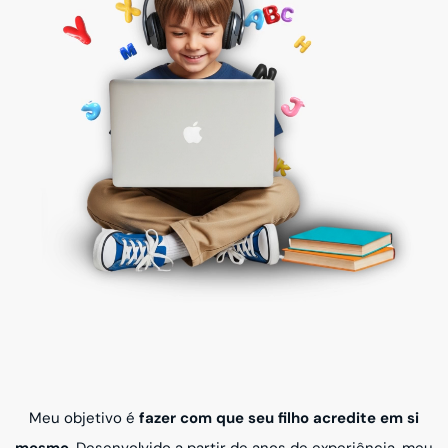
Meu objetivo é
fazer com que seu filho acredite em si
mesmo
. Desenvolvido a partir de anos de experiência, meu