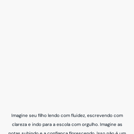
Imagine seu filho lendo com fluidez, escrevendo com
clareza e indo para a escola com orgulho. Imagine as
notas subindo e a confiança florescendo. Isso não é um