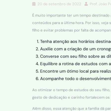
20 de setembro de 2022
Prof. João 
É muito importante ter um tempo destinado a
conteúdos para a última hora. Por isso, veja
filho e evitar problemas por falta de acomp
Tenha atenção aos horários destina
Auxilie com a criação de um cronog
Converse com seu filho sobre as d
Equilibre a rotina de estudos com a
Encontre um ótimo local para realiz
Acompanhe todo o desenvolvimento
Ao otimizar o tempo de estudos do seu filho
gesto de dedicação e carinho fortalecem os l
Além disso, essa atenção que a família dá par