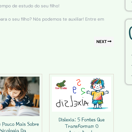
tempo de estudo do seu filho!
a o seu filho? Nós podemos te auxiliar! Entre em
NEXT
Dislexia: 5 Fontes Que
 Pouco Mais Sobre
Transformam O
Psicologia Da