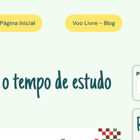
Página Inicial
Voo Livre - Blog
o tempo de estudo
P