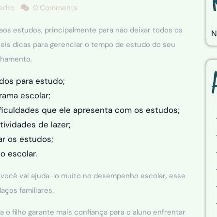
Pedro
0 Comments
os estudos, principalmente para não deixar todos os
N
 seis dicas para gerenciar o tempo de estudo do seu
anhamento.
dos para estudo;
rama escolar;
ificuldades que ele apresenta com os estudos;
tividades de lazer;
ar os estudos;
 escolar.
, você vai ajuda-lo muito no desempenho escolar, esse
aços familiares.
a o filho garante mais confiança para o aluno enfrentar