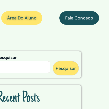
Área Do Aluno
Fale Conosco
esquisar
Pesquisar
Recent Posts